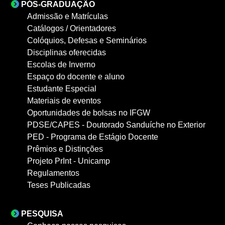
PÓS-GRADUAÇÃO
Admissão e Matrículas
Catálogos / Orientadores
Colóquios, Defesas e Seminários
Disciplinas oferecidas
Escolas de Inverno
Espaço do docente e aluno
Estudante Especial
Materiais de eventos
Oportunidades de bolsas no IFGW
PDSE/CAPES - Doutorado Sanduíche no Exterior
PED - Programa de Estágio Docente
Prêmios e Distinções
Projeto PrInt - Unicamp
Regulamentos
Teses Publicadas
PESQUISA