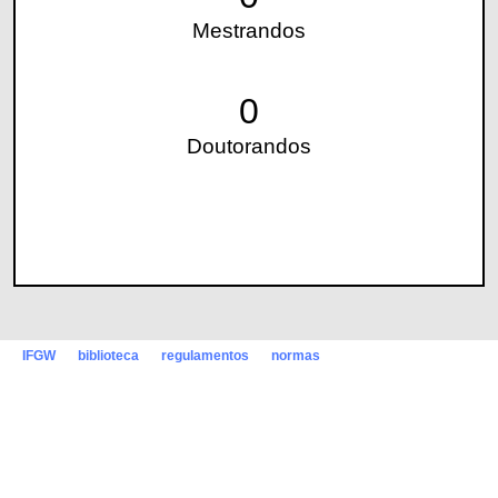
Mestrandos
0
Doutorandos
IFGW
biblioteca
regulamentos
normas