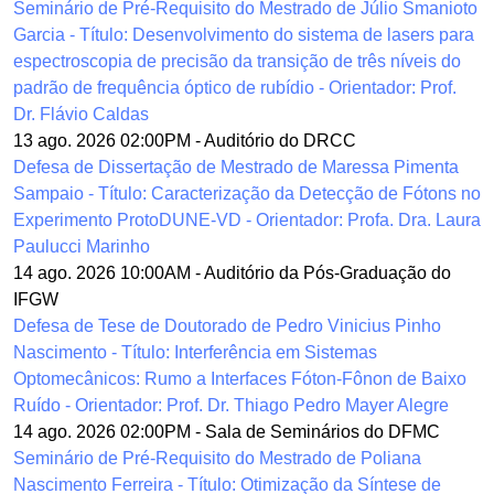
Seminário de Pré-Requisito do Mestrado de Júlio Smanioto
Garcia - Título: Desenvolvimento do sistema de lasers para
espectroscopia de precisão da transição de três níveis do
padrão de frequência óptico de rubídio - Orientador: Prof.
Dr. Flávio Caldas
13 ago. 2026 02:00PM
-
Auditório do DRCC
Defesa de Dissertação de Mestrado de Maressa Pimenta
Sampaio - Título: Caracterização da Detecção de Fótons no
Experimento ProtoDUNE-VD - Orientador: Profa. Dra. Laura
Paulucci Marinho
14 ago. 2026 10:00AM
-
Auditório da Pós-Graduação do
IFGW
Defesa de Tese de Doutorado de Pedro Vinicius Pinho
Nascimento - Título: Interferência em Sistemas
Optomecânicos: Rumo a Interfaces Fóton-Fônon de Baixo
Ruído - Orientador: Prof. Dr. Thiago Pedro Mayer Alegre
14 ago. 2026 02:00PM
-
Sala de Seminários do DFMC
Seminário de Pré-Requisito do Mestrado de Poliana
Nascimento Ferreira - Título: Otimização da Síntese de