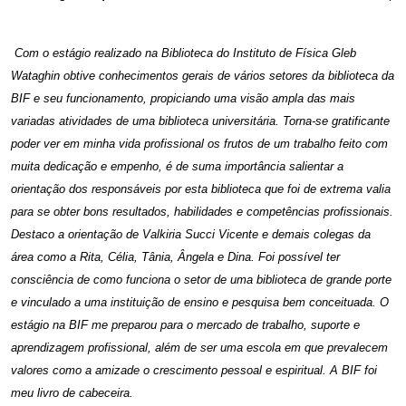
Com o estágio realizado na Biblioteca do Instituto de Física Gleb
Wataghin obtive conhecimentos gerais de vários setores da biblioteca da
BIF e seu funcionamento, propiciando uma visão ampla das mais
variadas atividades de uma biblioteca universitária. Torna-se gratificante
poder ver em minha vida profissional os frutos de um trabalho feito com
muita dedicação e empenho, é de suma importância salientar a
orientação dos responsáveis por esta biblioteca que foi de extrema valia
para se obter bons resultados, habilidades e competências profissionais.
Destaco a orientação de Valkiria Succi Vicente e demais colegas da
área como a Rita, Célia, Tânia, Ângela e Dina. Foi possível ter
consciência de como funciona o setor de uma biblioteca de grande porte
e vinculado a uma instituição de ensino e pesquisa bem conceituada. O
estágio na BIF me preparou para o mercado de trabalho, suporte e
aprendizagem profissional, além de ser uma escola em que prevalecem
valores como a amizade o crescimento pessoal e espiritual. A BIF foi
meu livro de cabeceira.