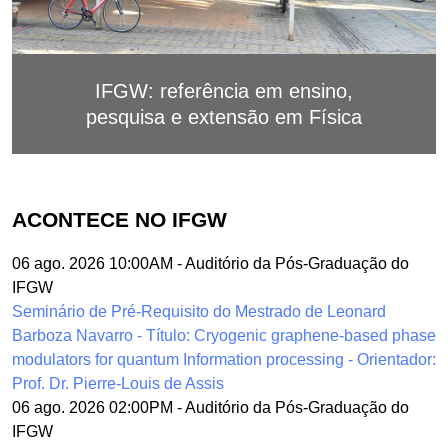
IFGW: referência em ensino,
pesquisa e extensão em Física
ACONTECE NO IFGW
06 ago. 2026 10:00AM
-
Auditório da Pós-Graduação do
IFGW
Seminário de Pré-Requisito do Mestrado de Leonard
Barboza Navarro - Título: Cryogenic graphene-based phase
modulators for quantum Information processing - Orientador:
Prof. Dr. Pierre-Louis de Assis
06 ago. 2026 02:00PM
-
Auditório da Pós-Graduação do
IFGW