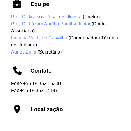
Equipe
Prof. Dr. Marcos Cesar de Oliveira
(Diretor)
Prof. Dr. Lázaro Aurélio Padilha Junior
(Diretor
Associado)
Luciana Vechi de Carvalho
(Coordenadora Técnica
de Unidade)
Agnes Zotin
(Secretária)
Contato
Fone +55 19 3521 5300
Fax +55 19 3521 4147
Localização