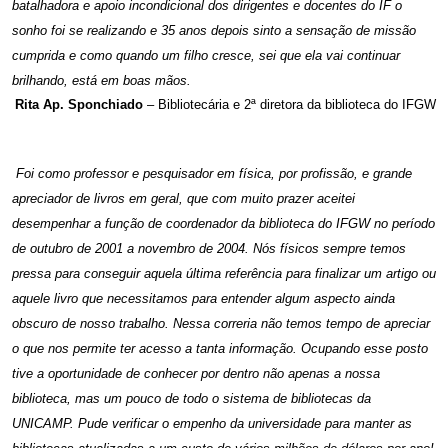
batalhadora e apoio incondicional dos dirigentes e docentes do IF o
sonho foi se realizando e 35 anos depois sinto a sensação de missão
cumprida e como quando um filho cresce, sei que ela vai continuar
brilhando, está em boas mãos.
Rita Ap. Sponchiado
– Bibliotecária e 2ª diretora da biblioteca do IFGW
Foi como professor e pesquisador em física, por profissão, e grande
apreciador de livros em geral, que com muito prazer aceitei
desempenhar a função de coordenador da biblioteca do IFGW no período
de outubro de 2001 a novembro de 2004. Nós físicos sempre temos
pressa para conseguir aquela última referência para finalizar um artigo ou
aquele livro que necessitamos para entender algum aspecto ainda
obscuro de nosso trabalho. Nessa correria não temos tempo de apreciar
o que nos permite ter acesso a tanta informação. Ocupando esse posto
tive a oportunidade de conhecer por dentro não apenas a nossa
biblioteca, mas um pouco de todo o sistema de bibliotecas da
UNICAMP. Pude verificar o empenho da universidade para manter as