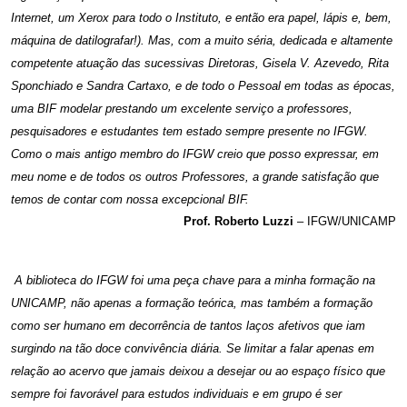
Internet, um Xerox para todo o Instituto, e então era papel, lápis e, bem,
máquina de datilografar!). Mas, com a muito séria, dedicada e altamente
competente atuação das sucessivas Diretoras, Gisela V. Azevedo, Rita
Sponchiado e Sandra Cartaxo, e de todo o Pessoal em todas as épocas,
uma BIF modelar prestando um excelente serviço a professores,
pesquisadores e estudantes tem estado sempre presente no IFGW.
Como o mais antigo membro do IFGW creio que posso expressar, em
meu nome e de todos os outros Professores, a grande satisfação que
temos de contar com nossa excepcional BIF.
Prof. Roberto Luzzi
– IFGW/UNICAMP
A biblioteca do IFGW foi uma peça chave para a minha formação na
UNICAMP, não apenas a formação teórica, mas também a formação
como ser humano em decorrência de tantos laços afetivos que iam
surgindo na tão doce convivência diária. Se limitar a falar apenas em
relação ao acervo que jamais deixou a desejar ou ao espaço físico que
sempre foi favorável para estudos individuais e em grupo é ser