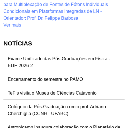
para Multiplexação de Fontes de Fótons Individuais
Condicionais em Plataformas Integradas de LN -
Orientador: Prof. Dr. Felippe Barbosa
Ver mais
NOTÍCIAS
Exame Unificado das Pós-Graduações em Física -
EUF-2026-2
Encerramento do semestre no PAMO
TeFis visita o Museu de Ciências Catavento
Colóquio da Pós-Graduação com o prof. Adriano
Cherchiglia (CCNH - UFABC)
Astronicamp inaugura colaboração com o Planetário de