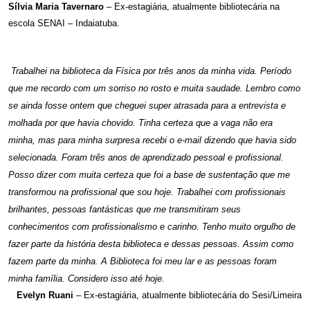
Sílvia Maria Tavernaro
– Ex-estagiária, atualmente bibliotecária na
escola SENAI – Indaiatuba.
Trabalhei na biblioteca da Física por três anos da minha vida. Período
que me recordo com um sorriso no rosto e muita saudade. Lembro como
se ainda fosse ontem que cheguei super atrasada para a entrevista e
molhada por que havia chovido. Tinha certeza que a vaga não era
minha, mas para minha surpresa recebi o e-mail dizendo que havia sido
selecionada. Foram três anos de aprendizado pessoal e profissional.
Posso dizer com muita certeza que foi a base de sustentação que me
transformou na profissional que sou hoje. Trabalhei com profissionais
brilhantes, pessoas fantásticas que me transmitiram seus
conhecimentos com profissionalismo e carinho. Tenho muito orgulho de
fazer parte da história desta biblioteca e dessas pessoas. Assim como
fazem parte da minha. A Biblioteca foi meu lar e as pessoas foram
minha família. Considero isso até hoje.
Evelyn Ruani
– Ex-estagiária, atualmente bibliotecária do Sesi/Limeira