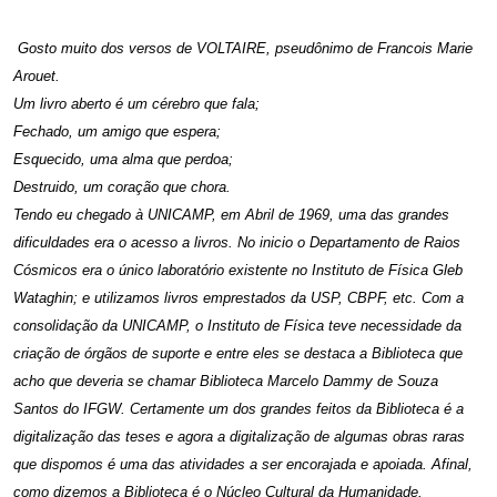
Gosto muito dos versos de VOLTAIRE, pseudônimo de Francois Marie
Arouet.
Um livro aberto é um cérebro que fala;
Fechado, um amigo que espera;
Esquecido, uma alma que perdoa;
Destruido, um coração que chora.
Tendo eu chegado à UNICAMP, em Abril de 1969, uma das grandes
dificuldades era o acesso a livros. No inicio o Departamento de Raios
Cósmicos era o único laboratório existente no Instituto de Física Gleb
Wataghin; e utilizamos livros emprestados da USP, CBPF, etc. Com a
consolidação da UNICAMP, o Instituto de Física teve necessidade da
criação de órgãos de suporte e entre eles se destaca a Biblioteca que
acho que deveria se chamar Biblioteca Marcelo Dammy de Souza
Santos do IFGW. Certamente um dos grandes feitos da Biblioteca é a
digitalização das teses e agora a digitalização de algumas obras raras
que dispomos é uma das atividades a ser encorajada e apoiada. Afinal,
como dizemos a Biblioteca é o Núcleo Cultural da Humanidade.