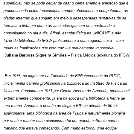
superficial: não se pode deixar de citar o clima ameno e amistoso que é
proporcionado pelos funcionários sempre atenciosos e competentes, as
piadas internas que surgiam em meio a desesperadas tentativas de se
terminar a lista em dia, e as amizades que iam se construindo e
consolidando no dia a dia. Afinal, estudar física na UNICAMP e não
fazer da biblioteca do IFGW praticamente a sua segunda casa – com
todas as implicações que isso traz – é praticamente impossível.
Juliana Barbosa Siqueira Simões
– Física Médica (ex-aluna do IFGW)
Em 1975, ao ingressar na Faculdade de Biblioteconomia da PUCC,
iniciei minha carreira profissional na Biblioteca do Instituto de Física da
Unicamp. Fundada em 1971 por Gisela Vicente de Azevedo, profissional
extremamente competente, já era na época uma biblioteca a frente de
seu tempo. Assumir o desafio de dirigir a BIF na década de 80 foi
apaixonante; uma biblioteca na área de Física é naturalmente pioneira
por si só e manter esse pioneirismo foi um grande estímulo para o
trabalho que estava começando. Com muito esforço, uma equipe