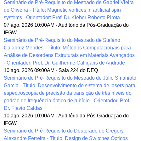
Seminário de Pré-Requisito do Mestrado de Gabriel Vieira
de Oliveira - Título: Magnetic vortices in artificial spin
systems - Orientador: Prof. Dr. Kleber Roberto Pirota
07 ago. 2026 10:00AM
-
Auditório da Pós-Graduação do
IFGW
Seminário de Pré-Requisito do Mestrado de Stefano
Calabrez Mendes - Título: Métodos Computacionais para
Análise de Desordens Estruturais em Materiais Avançados
- Orientador: Prof. Dr. Guilherme Calligaris de Andrade
10 ago. 2026 09:00AM
-
Sala 224 do DEQ
Seminário de Pré-Requisito do Mestrado de Júlio Smanioto
Garcia - Título: Desenvolvimento do sistema de lasers para
espectroscopia de precisão da transição de três níveis do
padrão de frequência óptico de rubídio - Orientador: Prof.
Dr. Flávio Caldas
10 ago. 2026 10:00AM
-
Auditório da Pós-Graduação do
IFGW
Seminário de Pré-Requisito do Doutorado de Gregory
Alexandre Ferreira - Título: Design de Switches Ópticos