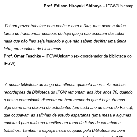
Prof. Edison Hiroyuki Shibuya
– IFGW/Unicamp
Foi um prazer trabalhar com vocês e com a Rita, mas deixo a árdua
tarefa de transformar pessoas de hoje que já não esperam descobrir
nada que não lhes seja indicado e que não sabem decifrar uma única
letra, em usuários de bibliotecas.
Prof. Omar Teschke
– IFGW/Unicamp (ex-coordenador da biblioteca do
IFGW)
A nossa biblioteca ao longo dos últimos quarenta anos... As minhas
recordações da Biblioteca do IFGW remontam aos idos anos 70, quando
a nossa comunidade discente era bem menor do que é hoje. éramos
algo como uma dezena de estudantes (em cada ano do curso de Física),
que ocupavam as salinhas de estudo espartanas (uma mesa e algumas
cadeiras) para ruidosas reuniões em torno de listas de exercício e
trabalhos. Também o espaço físico ocupado pela Biblioteca era bem