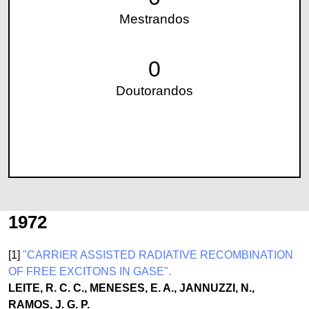
Mestrandos
0
Doutorandos
1972
[1]
"CARRIER ASSISTED RADIATIVE RECOMBINATION
OF FREE EXCITONS IN GASE".
LEITE, R. C. C., MENESES, E. A., JANNUZZI, N.,
RAMOS, J. G. P.