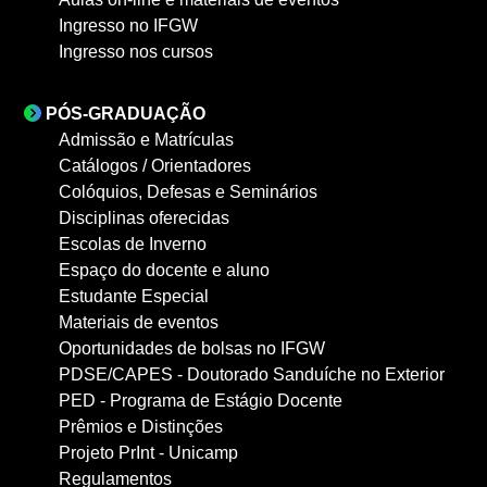
Ingresso no IFGW
Ingresso nos cursos
PÓS-GRADUAÇÃO
Admissão e Matrículas
Catálogos / Orientadores
Colóquios, Defesas e Seminários
Disciplinas oferecidas
Escolas de Inverno
Espaço do docente e aluno
Estudante Especial
Materiais de eventos
Oportunidades de bolsas no IFGW
PDSE/CAPES - Doutorado Sanduíche no Exterior
PED - Programa de Estágio Docente
Prêmios e Distinções
Projeto PrInt - Unicamp
Regulamentos