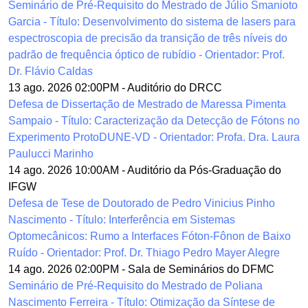
Seminário de Pré-Requisito do Mestrado de Júlio Smanioto
Garcia - Título: Desenvolvimento do sistema de lasers para
espectroscopia de precisão da transição de três níveis do
padrão de frequência óptico de rubídio - Orientador: Prof.
Dr. Flávio Caldas
13 ago. 2026 02:00PM
-
Auditório do DRCC
Defesa de Dissertação de Mestrado de Maressa Pimenta
Sampaio - Título: Caracterização da Detecção de Fótons no
Experimento ProtoDUNE-VD - Orientador: Profa. Dra. Laura
Paulucci Marinho
14 ago. 2026 10:00AM
-
Auditório da Pós-Graduação do
IFGW
Defesa de Tese de Doutorado de Pedro Vinicius Pinho
Nascimento - Título: Interferência em Sistemas
Optomecânicos: Rumo a Interfaces Fóton-Fônon de Baixo
Ruído - Orientador: Prof. Dr. Thiago Pedro Mayer Alegre
14 ago. 2026 02:00PM
-
Sala de Seminários do DFMC
Seminário de Pré-Requisito do Mestrado de Poliana
Nascimento Ferreira - Título: Otimização da Síntese de