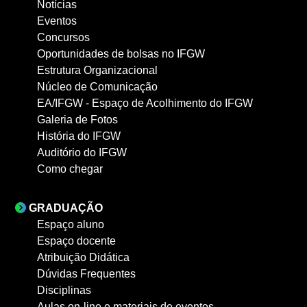
Notícias
Eventos
Concursos
Oportunidades de bolsas no IFGW
Estrutura Organizacional
Núcleo de Comunicação
EA/IFGW - Espaço de Acolhimento do IFGW
Galeria de Fotos
História do IFGW
Auditório do IFGW
Como chegar
GRADUAÇÃO
Espaço aluno
Espaço docente
Atribuição Didática
Dúvidas Frequentes
Disciplinas
Aulas on-line e materiais de eventos