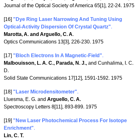
Journal of the Optical Society of America 65[1], 22-24. 1975
[16]
"Dye Ring Laser Narrowing And Tuning Using
Optical-Activity Dispersion Of Crystal Quartz"
.
Marotta, A. and Arguello, C. A
.
Optics Communications 13[3], 226-230. 1975
[17]
"Bloch Electrons In A Magnetic-Field"
.
Malbouisson, L. A. C., Parada, N. J.,
and Cunhalima, I. C.
D.
Solid State Communications 17[12], 1591-1592. 1975
[18]
"Laser Microdensitometer"
.
Lluesma, E. G. and
Arguello, C. A.
Spectroscopy Letters 8[11], 893-899. 1975
[19]
"New Laser Photochemical Process For Isotope
Enrichment"
.
Lin, C. T.