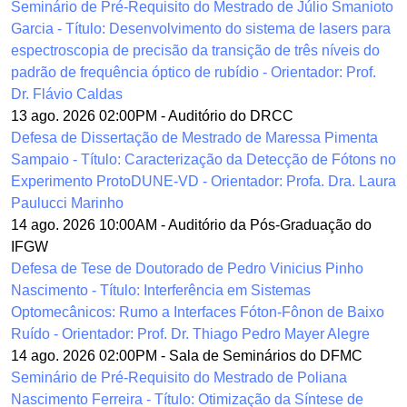
Seminário de Pré-Requisito do Mestrado de Júlio Smanioto
Garcia - Título: Desenvolvimento do sistema de lasers para
espectroscopia de precisão da transição de três níveis do
padrão de frequência óptico de rubídio - Orientador: Prof.
Dr. Flávio Caldas
13 ago. 2026 02:00PM
-
Auditório do DRCC
Defesa de Dissertação de Mestrado de Maressa Pimenta
Sampaio - Título: Caracterização da Detecção de Fótons no
Experimento ProtoDUNE-VD - Orientador: Profa. Dra. Laura
Paulucci Marinho
14 ago. 2026 10:00AM
-
Auditório da Pós-Graduação do
IFGW
Defesa de Tese de Doutorado de Pedro Vinicius Pinho
Nascimento - Título: Interferência em Sistemas
Optomecânicos: Rumo a Interfaces Fóton-Fônon de Baixo
Ruído - Orientador: Prof. Dr. Thiago Pedro Mayer Alegre
14 ago. 2026 02:00PM
-
Sala de Seminários do DFMC
Seminário de Pré-Requisito do Mestrado de Poliana
Nascimento Ferreira - Título: Otimização da Síntese de