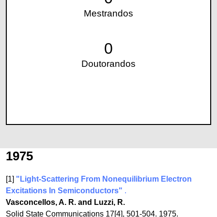
Mestrandos
0
Doutorandos
1975
[1]
"Light-Scattering From Nonequilibrium Electron
Excitations In Semiconductors"
.
Vasconcellos, A. R. and Luzzi, R.
Solid State Communications 17[4], 501-504. 1975.