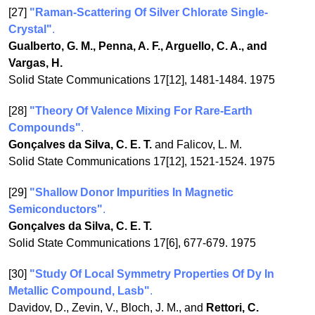
[27]
"Raman-Scattering Of Silver Chlorate Single-
Crystal"
.
Gualberto, G. M., Penna, A. F., Arguello, C. A., and
Vargas, H.
Solid State Communications 17[12], 1481-1484. 1975
[28]
"Theory Of Valence Mixing For Rare-Earth
Compounds"
.
Gonçalves da Silva, C. E. T.
and Falicov, L. M.
Solid State Communications 17[12], 1521-1524. 1975
[29]
"Shallow Donor Impurities In Magnetic
Semiconductors"
.
Gonçalves da Silva, C. E. T.
Solid State Communications 17[6], 677-679. 1975
[30]
"Study Of Local Symmetry Properties Of Dy In
Metallic Compound, Lasb"
.
Davidov, D., Zevin, V., Bloch, J. M., and
Rettori, C.