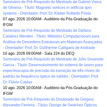
Seminário de Pré-Requisito do Mestrado de Gabriel Vieira
de Oliveira - Título: Magnetic vortices in artificial spin
systems - Orientador: Prof. Dr. Kleber Roberto Pirota
07 ago. 2026 10:00AM
-
Auditório da Pós-Graduação do
IFGW
Seminário de Pré-Requisito do Mestrado de Stefano
Calabrez Mendes - Título: Métodos Computacionais para
Análise de Desordens Estruturais em Materiais Avançados
- Orientador: Prof. Dr. Guilherme Calligaris de Andrade
10 ago. 2026 09:00AM
-
Sala 224 do DEQ
Seminário de Pré-Requisito do Mestrado de Júlio Smanioto
Garcia - Título: Desenvolvimento do sistema de lasers para
espectroscopia de precisão da transição de três níveis do
padrão de frequência óptico de rubídio - Orientador: Prof.
Dr. Flávio Caldas
10 ago. 2026 10:00AM
-
Auditório da Pós-Graduação do
IFGW
Seminário de Pré-Requisito do Doutorado de Gregory
Alexandre Ferreira - Título: Design de Switches Ópticos