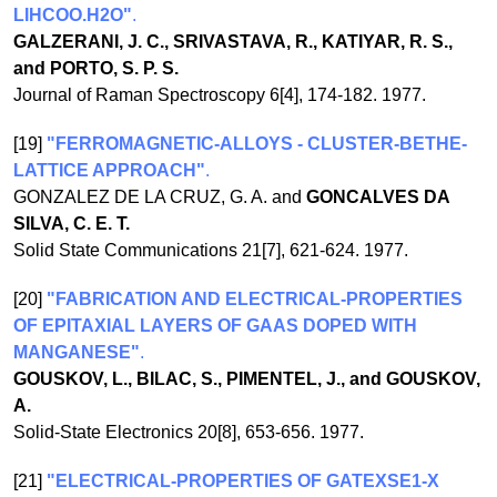
LIHCOO.H2O"
.
GALZERANI, J. C., SRIVASTAVA, R., KATIYAR, R. S.,
and PORTO, S. P. S.
Journal of Raman Spectroscopy 6[4], 174-182. 1977.
[19]
"FERROMAGNETIC-ALLOYS - CLUSTER-BETHE-
LATTICE APPROACH"
.
GONZALEZ DE LA CRUZ, G. A. and
GONCALVES DA
SILVA, C. E. T.
Solid State Communications 21[7], 621-624. 1977.
[20]
"FABRICATION AND ELECTRICAL-PROPERTIES
OF EPITAXIAL LAYERS OF GAAS DOPED WITH
MANGANESE"
.
GOUSKOV, L., BILAC, S., PIMENTEL, J., and GOUSKOV,
A.
Solid-State Electronics 20[8], 653-656. 1977.
[21]
"ELECTRICAL-PROPERTIES OF GATEXSE1-X