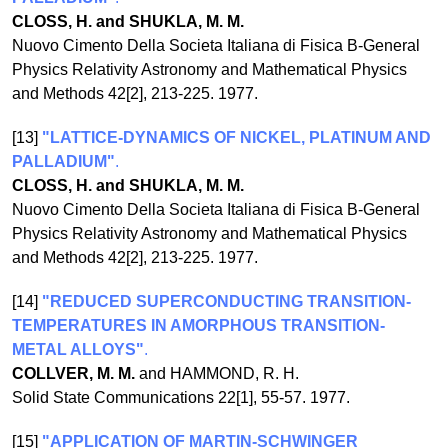
CLOSS, H. and SHUKLA, M. M.
Nuovo Cimento Della Societa Italiana di Fisica B-General
Physics Relativity Astronomy and Mathematical Physics
and Methods 42[2], 213-225. 1977.
[13]
"LATTICE-DYNAMICS OF NICKEL, PLATINUM AND
PALLADIUM"
.
CLOSS, H. and SHUKLA, M. M.
Nuovo Cimento Della Societa Italiana di Fisica B-General
Physics Relativity Astronomy and Mathematical Physics
and Methods 42[2], 213-225. 1977.
[14]
"REDUCED SUPERCONDUCTING TRANSITION-
TEMPERATURES IN AMORPHOUS TRANSITION-
METAL ALLOYS"
.
COLLVER, M. M.
and HAMMOND, R. H.
Solid State Communications 22[1], 55-57. 1977.
[15]
"APPLICATION OF MARTIN-SCHWINGER