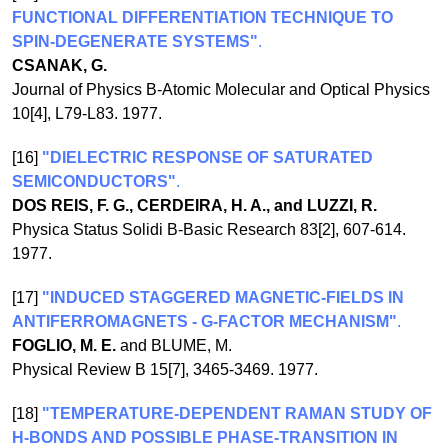
FUNCTIONAL DIFFERENTIATION TECHNIQUE TO
SPIN-DEGENERATE SYSTEMS"
.
CSANAK, G.
Journal of Physics B-Atomic Molecular and Optical Physics
10[4], L79-L83. 1977.
[16]
"DIELECTRIC RESPONSE OF SATURATED
SEMICONDUCTORS"
.
DOS REIS, F. G., CERDEIRA, H. A., and LUZZI, R.
Physica Status Solidi B-Basic Research 83[2], 607-614.
1977.
[17]
"INDUCED STAGGERED MAGNETIC-FIELDS IN
ANTIFERROMAGNETS - G-FACTOR MECHANISM"
.
FOGLIO, M. E.
and BLUME, M.
Physical Review B 15[7], 3465-3469. 1977.
[18]
"TEMPERATURE-DEPENDENT RAMAN STUDY OF
H-BONDS AND POSSIBLE PHASE-TRANSITION IN