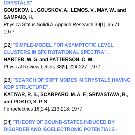
CRYSTALS"
.
GOUSKOV, L., GOUSKOV, A., LEMOS, V., MAY, W., and
SAMPAIO, H.
Physica Status Solidi A-Applied Research 39[1], 65-71.
1977.
[22]
"SIMPLE-MODEL FOR ASYMPTOTIC LEVEL
CLUSTERS IN SF6 ROTATIONAL SPECTRA"
.
HARTER, W. G. and PATTERSON, C. W.
Physical Review Letters 38[5], 224-227. 1977.
[23]
"SEARCH OF SOFT MODES IN CRYSTALS HAVING
KDP STRUCTURE"
.
KATIYAR, R. S., SCARPARO, M. A. F., SRIVASTAVA, R.,
and PORTO, S. P. S.
Ferroelectrics 16[1-4], 213-218. 1977.
[24]
"THEORY OF BOUND-STATES INDUCED BY
DISORDER AND ISOELECTRONIC POTENTIALS -