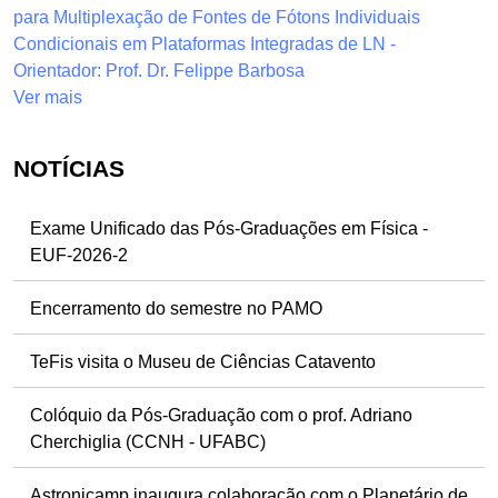
para Multiplexação de Fontes de Fótons Individuais
Condicionais em Plataformas Integradas de LN -
Orientador: Prof. Dr. Felippe Barbosa
Ver mais
NOTÍCIAS
Exame Unificado das Pós-Graduações em Física -
EUF-2026-2
Encerramento do semestre no PAMO
TeFis visita o Museu de Ciências Catavento
Colóquio da Pós-Graduação com o prof. Adriano
Cherchiglia (CCNH - UFABC)
Astronicamp inaugura colaboração com o Planetário de