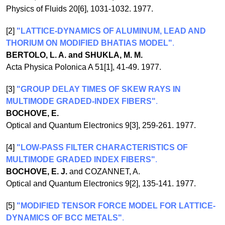
Physics of Fluids 20[6], 1031-1032. 1977.
[2]
"LATTICE-DYNAMICS OF ALUMINUM, LEAD AND
THORIUM ON MODIFIED BHATIAS MODEL"
.
BERTOLO, L. A. and SHUKLA, M. M.
Acta Physica Polonica A 51[1], 41-49. 1977.
[3]
"GROUP DELAY TIMES OF SKEW RAYS IN
MULTIMODE GRADED-INDEX FIBERS"
.
BOCHOVE, E.
Optical and Quantum Electronics 9[3], 259-261. 1977.
[4]
"LOW-PASS FILTER CHARACTERISTICS OF
MULTIMODE GRADED INDEX FIBERS"
.
BOCHOVE, E. J.
and COZANNET, A.
Optical and Quantum Electronics 9[2], 135-141. 1977.
[5]
"MODIFIED TENSOR FORCE MODEL FOR LATTICE-
DYNAMICS OF BCC METALS"
.