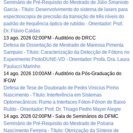
Seminário de Pré-Requisito do Mestrado de Júlio Smanioto
Garcia - Título: Desenvolvimento do sistema de lasers para
espectroscopia de precisão da transição de três níveis do
padrão de frequência óptico de rubídio - Orientador: Prof.
Dr. Flávio Caldas
13 ago. 2026 02:00PM
-
Auditório do DRCC
Defesa de Dissertação de Mestrado de Maressa Pimenta
Sampaio - Título: Caracterização da Detecção de Fótons no
Experimento ProtoDUNE-VD - Orientador: Profa. Dra. Laura
Paulucci Marinho
14 ago. 2026 10:00AM
-
Auditório da Pós-Graduação do
IFGW
Defesa de Tese de Doutorado de Pedro Vinicius Pinho
Nascimento - Título: Interferência em Sistemas
Optomecânicos: Rumo a Interfaces Fóton-Fônon de Baixo
Ruído - Orientador: Prof. Dr. Thiago Pedro Mayer Alegre
14 ago. 2026 02:00PM
-
Sala de Seminários do DFMC
Seminário de Pré-Requisito do Mestrado de Poliana
Nascimento Ferreira - Título: Otimização da Síntese de