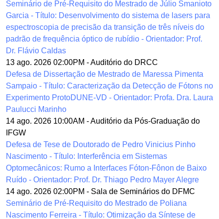
Seminário de Pré-Requisito do Mestrado de Júlio Smanioto
Garcia - Título: Desenvolvimento do sistema de lasers para
espectroscopia de precisão da transição de três níveis do
padrão de frequência óptico de rubídio - Orientador: Prof.
Dr. Flávio Caldas
13 ago. 2026 02:00PM
-
Auditório do DRCC
Defesa de Dissertação de Mestrado de Maressa Pimenta
Sampaio - Título: Caracterização da Detecção de Fótons no
Experimento ProtoDUNE-VD - Orientador: Profa. Dra. Laura
Paulucci Marinho
14 ago. 2026 10:00AM
-
Auditório da Pós-Graduação do
IFGW
Defesa de Tese de Doutorado de Pedro Vinicius Pinho
Nascimento - Título: Interferência em Sistemas
Optomecânicos: Rumo a Interfaces Fóton-Fônon de Baixo
Ruído - Orientador: Prof. Dr. Thiago Pedro Mayer Alegre
14 ago. 2026 02:00PM
-
Sala de Seminários do DFMC
Seminário de Pré-Requisito do Mestrado de Poliana
Nascimento Ferreira - Título: Otimização da Síntese de