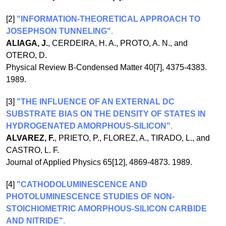
[2]
"INFORMATION-THEORETICAL APPROACH TO
JOSEPHSON TUNNELING"
.
ALIAGA, J.
, CERDEIRA, H. A., PROTO, A. N., and
OTERO, D.
Physical Review B-Condensed Matter 40[7], 4375-4383.
1989.
[3]
"THE INFLUENCE OF AN EXTERNAL DC
SUBSTRATE BIAS ON THE DENSITY OF STATES IN
HYDROGENATED AMORPHOUS-SILICON"
.
ALVAREZ, F.
, PRIETO, P., FLOREZ, A., TIRADO, L., and
CASTRO, L. F.
Journal of Applied Physics 65[12], 4869-4873. 1989.
[4]
"CATHODOLUMINESCENCE AND
PHOTOLUMINESCENCE STUDIES OF NON-
STOICHIOMETRIC AMORPHOUS-SILICON CARBIDE
AND NITRIDE"
.