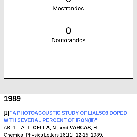
Mestrandos
0
Doutorandos
1989
[1]
"A PHOTOACOUSTIC STUDY OF LIAL5O8 DOPED
WITH SEVERAL PERCENT OF IRON(III)"
.
ABRITTA, T.,
CELLA, N., and VARGAS, H.
Chemical Physics Letters 161[1], 12-15. 1989.