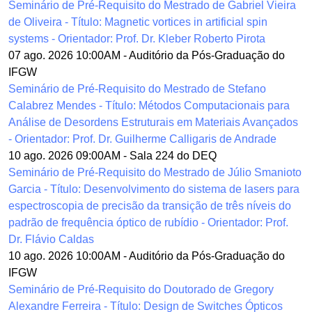
Seminário de Pré-Requisito do Mestrado de Gabriel Vieira
de Oliveira - Título: Magnetic vortices in artificial spin
systems - Orientador: Prof. Dr. Kleber Roberto Pirota
07 ago. 2026 10:00AM
-
Auditório da Pós-Graduação do
IFGW
Seminário de Pré-Requisito do Mestrado de Stefano
Calabrez Mendes - Título: Métodos Computacionais para
Análise de Desordens Estruturais em Materiais Avançados
- Orientador: Prof. Dr. Guilherme Calligaris de Andrade
10 ago. 2026 09:00AM
-
Sala 224 do DEQ
Seminário de Pré-Requisito do Mestrado de Júlio Smanioto
Garcia - Título: Desenvolvimento do sistema de lasers para
espectroscopia de precisão da transição de três níveis do
padrão de frequência óptico de rubídio - Orientador: Prof.
Dr. Flávio Caldas
10 ago. 2026 10:00AM
-
Auditório da Pós-Graduação do
IFGW
Seminário de Pré-Requisito do Doutorado de Gregory
Alexandre Ferreira - Título: Design de Switches Ópticos