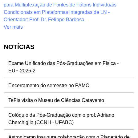
para Multiplexação de Fontes de Fótons Individuais
Condicionais em Plataformas Integradas de LN -
Orientador: Prof. Dr. Felippe Barbosa
Ver mais
NOTÍCIAS
Exame Unificado das Pós-Graduações em Física -
EUF-2026-2
Encerramento do semestre no PAMO
TeFis visita o Museu de Ciências Catavento
Colóquio da Pós-Graduação com o prof. Adriano
Cherchiglia (CCNH - UFABC)
Astronicamp inaugura colaboração com o Planetário de