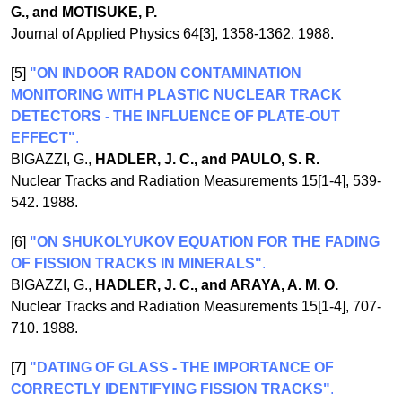
G., and MOTISUKE, P.
Journal of Applied Physics 64[3], 1358-1362. 1988.
[5]
"ON INDOOR RADON CONTAMINATION
MONITORING WITH PLASTIC NUCLEAR TRACK
DETECTORS - THE INFLUENCE OF PLATE-OUT
EFFECT"
.
BIGAZZI, G.,
HADLER, J. C., and PAULO, S. R.
Nuclear Tracks and Radiation Measurements 15[1-4], 539-
542. 1988.
[6]
"ON SHUKOLYUKOV EQUATION FOR THE FADING
OF FISSION TRACKS IN MINERALS"
.
BIGAZZI, G.,
HADLER, J. C., and ARAYA, A. M. O.
Nuclear Tracks and Radiation Measurements 15[1-4], 707-
710. 1988.
[7]
"DATING OF GLASS - THE IMPORTANCE OF
CORRECTLY IDENTIFYING FISSION TRACKS"
.