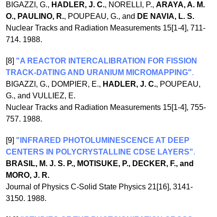
BIGAZZI, G.,
HADLER, J. C.
, NORELLI, P.,
ARAYA, A. M.
O., PAULINO, R.
, POUPEAU, G., and
DE NAVIA, L. S.
Nuclear Tracks and Radiation Measurements 15[1-4], 711-
714. 1988.
[8]
"A REACTOR INTERCALIBRATION FOR FISSION
TRACK-DATING AND URANIUM MICROMAPPING"
.
BIGAZZI, G., DOMPIER, E.,
HADLER, J. C.
, POUPEAU,
G., and VULLIEZ, E.
Nuclear Tracks and Radiation Measurements 15[1-4], 755-
757. 1988.
[9]
"INFRARED PHOTOLUMINESCENCE AT DEEP
CENTERS IN POLYCRYSTALLINE CDSE LAYERS"
.
BRASIL, M. J. S. P., MOTISUKE, P., DECKER, F., and
MORO, J. R.
Journal of Physics C-Solid State Physics 21[16], 3141-
3150. 1988.