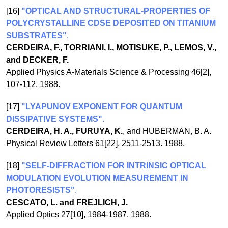
[16]
"OPTICAL AND STRUCTURAL-PROPERTIES OF
POLYCRYSTALLINE CDSE DEPOSITED ON TITANIUM
SUBSTRATES"
.
CERDEIRA, F., TORRIANI, I., MOTISUKE, P., LEMOS, V.,
and DECKER, F.
Applied Physics A-Materials Science & Processing 46[2],
107-112. 1988.
[17]
"LYAPUNOV EXPONENT FOR QUANTUM
DISSIPATIVE SYSTEMS"
.
CERDEIRA, H. A., FURUYA, K.
, and HUBERMAN, B. A.
Physical Review Letters 61[22], 2511-2513. 1988.
[18]
"SELF-DIFFRACTION FOR INTRINSIC OPTICAL
MODULATION EVOLUTION MEASUREMENT IN
PHOTORESISTS"
.
CESCATO, L. and FREJLICH, J.
Applied Optics 27[10], 1984-1987. 1988.