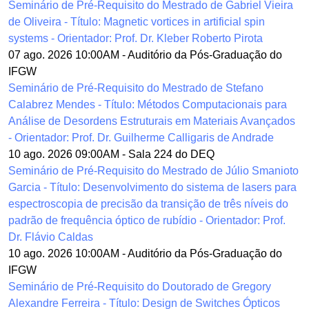
Seminário de Pré-Requisito do Mestrado de Gabriel Vieira
de Oliveira - Título: Magnetic vortices in artificial spin
systems - Orientador: Prof. Dr. Kleber Roberto Pirota
07 ago. 2026 10:00AM
-
Auditório da Pós-Graduação do
IFGW
Seminário de Pré-Requisito do Mestrado de Stefano
Calabrez Mendes - Título: Métodos Computacionais para
Análise de Desordens Estruturais em Materiais Avançados
- Orientador: Prof. Dr. Guilherme Calligaris de Andrade
10 ago. 2026 09:00AM
-
Sala 224 do DEQ
Seminário de Pré-Requisito do Mestrado de Júlio Smanioto
Garcia - Título: Desenvolvimento do sistema de lasers para
espectroscopia de precisão da transição de três níveis do
padrão de frequência óptico de rubídio - Orientador: Prof.
Dr. Flávio Caldas
10 ago. 2026 10:00AM
-
Auditório da Pós-Graduação do
IFGW
Seminário de Pré-Requisito do Doutorado de Gregory
Alexandre Ferreira - Título: Design de Switches Ópticos