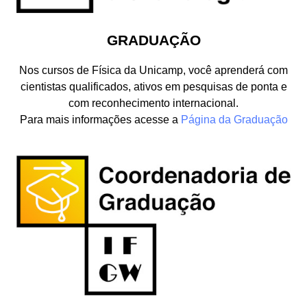
GRADUAÇÃO
Nos cursos de Física da Unicamp, você aprenderá com
cientistas qualificados, ativos em pesquisas de ponta e
com reconhecimento internacional.
Para mais informações acesse a
Página da Graduação