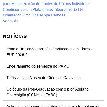
para Multiplexação de Fontes de Fótons Individuais
Condicionais em Plataformas Integradas de LN -
Orientador: Prof. Dr. Felippe Barbosa
Ver mais
NOTÍCIAS
Exame Unificado das Pós-Graduações em Física -
EUF-2026-2
Encerramento do semestre no PAMO
TeFis visita o Museu de Ciências Catavento
Colóquio da Pós-Graduação com o prof. Adriano
Cherchiglia (CCNH - UFABC)
Astronicamp inaugura colaboração com o Planetário de