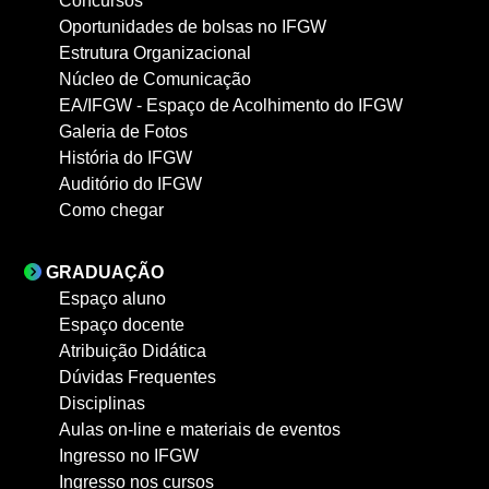
Concursos
Oportunidades de bolsas no IFGW
Estrutura Organizacional
Núcleo de Comunicação
EA/IFGW - Espaço de Acolhimento do IFGW
Galeria de Fotos
História do IFGW
Auditório do IFGW
Como chegar
GRADUAÇÃO
Espaço aluno
Espaço docente
Atribuição Didática
Dúvidas Frequentes
Disciplinas
Aulas on-line e materiais de eventos
Ingresso no IFGW
Ingresso nos cursos