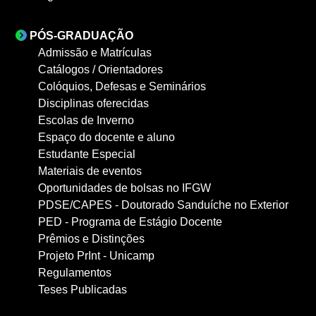
PÓS-GRADUAÇÃO
Admissão e Matrículas
Catálogos / Orientadores
Colóquios, Defesas e Seminários
Disciplinas oferecidas
Escolas de Inverno
Espaço do docente e aluno
Estudante Especial
Materiais de eventos
Oportunidades de bolsas no IFGW
PDSE/CAPES - Doutorado Sanduíche no Exterior
PED - Programa de Estágio Docente
Prêmios e Distinções
Projeto PrInt - Unicamp
Regulamentos
Teses Publicadas