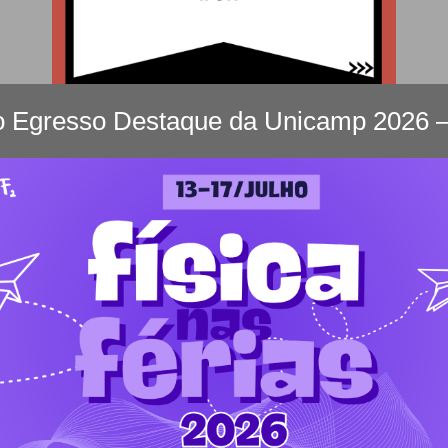
o Egresso Destaque da Unicamp 2026 