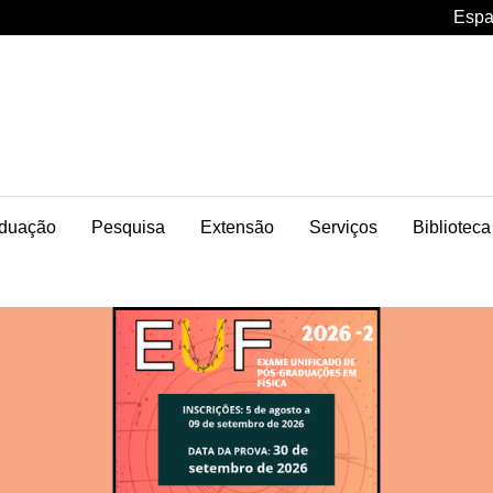
Espa
duação
Pesquisa
Extensão
Serviços
Biblioteca