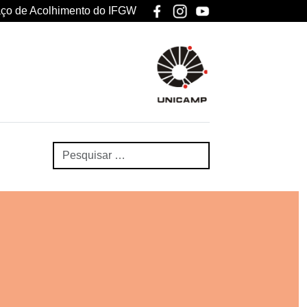
ço de Acolhimento do IFGW