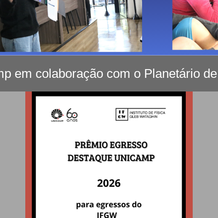
mp em colaboração com o Planetário d