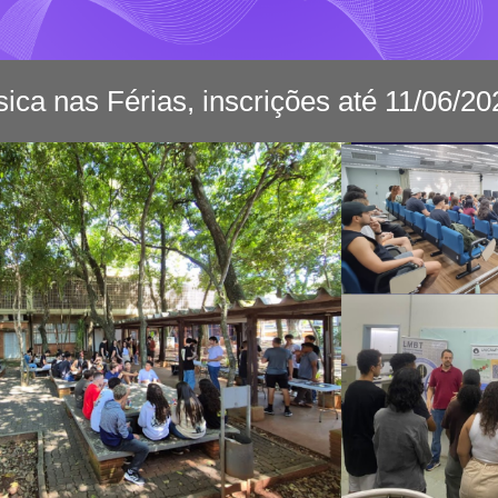
sica nas Férias, inscrições até 11/06/20