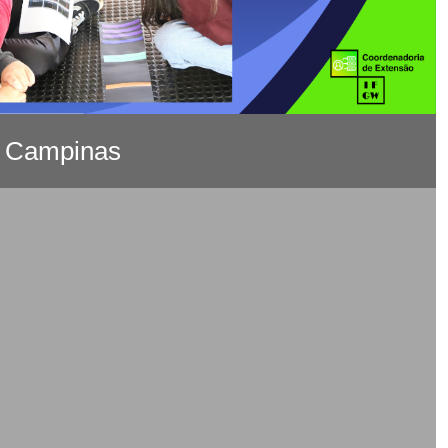
e Campinas