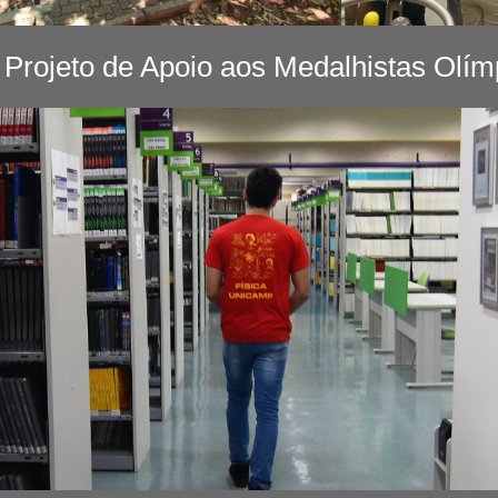
Projeto de Apoio aos Medalhistas Olí