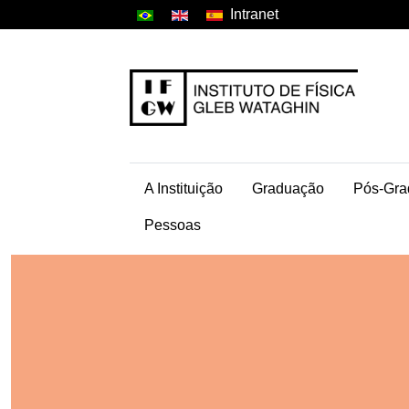
Intranet
A Instituição
Graduação
Pós-Gra
Pessoas