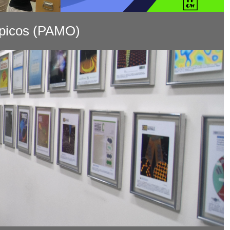
mpicos (PAMO)