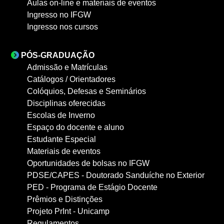
Aulas on-line e materiais de eventos
Ingresso no IFGW
Ingresso nos cursos
PÓS-GRADUAÇÃO
Admissão e Matrículas
Catálogos / Orientadores
Colóquios, Defesas e Seminários
Disciplinas oferecidas
Escolas de Inverno
Espaço do docente e aluno
Estudante Especial
Materiais de eventos
Oportunidades de bolsas no IFGW
PDSE/CAPES - Doutorado Sanduíche no Exterior
PED - Programa de Estágio Docente
Prêmios e Distinções
Projeto PrInt - Unicamp
Regulamentos