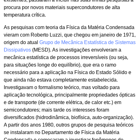
procura por novos materiais supercondutores de alta
temperatura crítica.
As pesquisas com teoria da Física da Matéria Condensada
vieram com Roberto Luzzi, que chegou em janeiro de 1971,
origem do atual
Grupo de Mecânica Estatística de Sistemas
Dissipativos
(MESD). As investigações envolveram a
mecânica estatística de processos irreversíveis (ou seja,
para situações longe do equilíbrio), que era o ramo
necessário para a aplicação na Física do Estado Sólido e
que ainda não estava completamente estabelecida.
Investigavam o formalismo teórico, mas voltado para
aplicação tecnológica, principalmente propriedades ópticas
e de transporte (de corrente elétrica, de calor etc.) em
semicondutores; mais tarde os interesses foram
diversificados (hidrodinâmica, biofísica, auto-organização).
A partir dos anos 1980, outros grupos de pesquisa teóricos
se instalaram no Departamento de Física da Matéria
Condensada e começaram a investigar fenômenos de