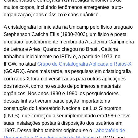
muitos corpos, incluindo fenômenos emergentes, auto-
organização, caos clássico e caos quântico.
A cristalografia foi iniciada na Unicamp pelo físico uruguaio
Stephenson Caticha Ellis (1930-2003), um físico e poeta
uruguaio, posteriormente membro da Academia Campineira
de Letras e Artes. Quando chegou no Brasil, Caticha
trabalhou inicialmente no IPEN e, a partir de 1973, no
IFGW, no atual
Grupo de Cristalografia Aplicada e Raios-X
(GCARX). Anos mais tarde, as pesquisas em cristalografia
com raios-X foram diversificadas para outras aplicações
dos raios-X, como no estudo de polímeros e materiais
orgânicos. Nos anos 1980 e 1990, os pesquisadores
dessas linhas tiveram participação importante na
construção do Laboratório Nacional de Luz Síncrotron
(LNLS), que começou a ser implementado em 1986 e teve
suas instalações postas à disposição dos usuários em
1997. Dessa linha também originou-se o
Laboratório de
Preparação e Caracterização de Materiais
(LPCM), que