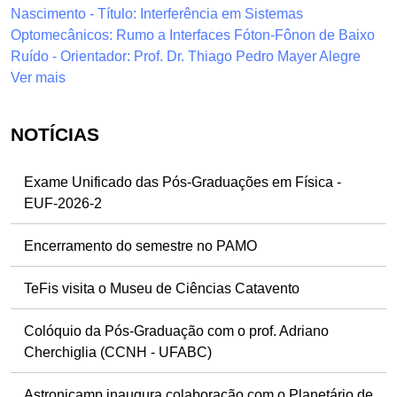
Nascimento - Título: Interferência em Sistemas
Optomecânicos: Rumo a Interfaces Fóton-Fônon de Baixo
Ruído - Orientador: Prof. Dr. Thiago Pedro Mayer Alegre
Ver mais
NOTÍCIAS
Exame Unificado das Pós-Graduações em Física -
EUF-2026-2
Encerramento do semestre no PAMO
TeFis visita o Museu de Ciências Catavento
Colóquio da Pós-Graduação com o prof. Adriano
Cherchiglia (CCNH - UFABC)
Astronicamp inaugura colaboração com o Planetário de