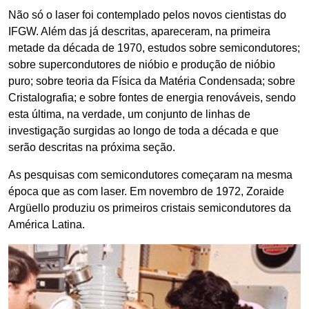
Não só o laser foi contemplado pelos novos cientistas do
IFGW. Além das já descritas, apareceram, na primeira
metade da década de 1970, estudos sobre semicondutores;
sobre supercondutores de nióbio e produção de nióbio
puro; sobre teoria da Física da Matéria Condensada; sobre
Cristalografia; e sobre fontes de energia renováveis, sendo
esta última, na verdade, um conjunto de linhas de
investigação surgidas ao longo de toda a década e que
serão descritas na próxima seção.
As pesquisas com semicondutores começaram na mesma
época que as com laser. Em novembro de 1972, Zoraide
Argüello produziu os primeiros cristais semicondutores da
América Latina.