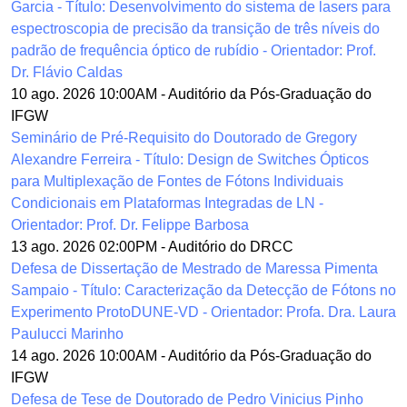
Garcia - Título: Desenvolvimento do sistema de lasers para
espectroscopia de precisão da transição de três níveis do
padrão de frequência óptico de rubídio - Orientador: Prof.
Dr. Flávio Caldas
10 ago. 2026 10:00AM
-
Auditório da Pós-Graduação do
IFGW
Seminário de Pré-Requisito do Doutorado de Gregory
Alexandre Ferreira - Título: Design de Switches Ópticos
para Multiplexação de Fontes de Fótons Individuais
Condicionais em Plataformas Integradas de LN -
Orientador: Prof. Dr. Felippe Barbosa
13 ago. 2026 02:00PM
-
Auditório do DRCC
Defesa de Dissertação de Mestrado de Maressa Pimenta
Sampaio - Título: Caracterização da Detecção de Fótons no
Experimento ProtoDUNE-VD - Orientador: Profa. Dra. Laura
Paulucci Marinho
14 ago. 2026 10:00AM
-
Auditório da Pós-Graduação do
IFGW
Defesa de Tese de Doutorado de Pedro Vinicius Pinho