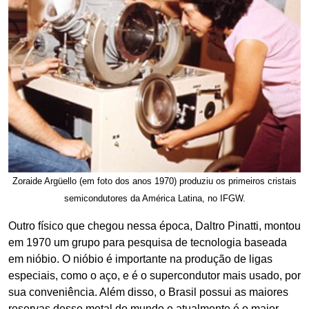
Zoraide Argüello (em foto dos anos 1970) produziu os primeiros cristais
semicondutores da América Latina, no IFGW.
Outro físico que chegou nessa época, Daltro Pinatti, montou
em 1970 um grupo para pesquisa de tecnologia baseada
em nióbio. O nióbio é importante na produção de ligas
especiais, como o aço, e é o supercondutor mais usado, por
sua conveniência. Além disso, o Brasil possui as maiores
reservas desse metal do mundo e atualmente é o maior