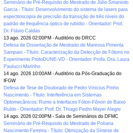
Seminário de Pré-Requisito do Mestrado de Júlio Smanioto
Garcia - Título: Desenvolvimento do sistema de lasers para
espectroscopia de precisão da transição de três níveis do
padrão de frequência óptico de rubídio - Orientador: Prof.
Dr. Flávio Caldas
13 ago. 2026 02:00PM
-
Auditório do DRCC
Defesa de Dissertação de Mestrado de Maressa Pimenta
Sampaio - Título: Caracterização da Detecção de Fótons no
Experimento ProtoDUNE-VD - Orientador: Profa. Dra. Laura
Paulucci Marinho
14 ago. 2026 10:00AM
-
Auditório da Pós-Graduação do
IFGW
Defesa de Tese de Doutorado de Pedro Vinicius Pinho
Nascimento - Título: Interferência em Sistemas
Optomecânicos: Rumo a Interfaces Fóton-Fônon de Baixo
Ruído - Orientador: Prof. Dr. Thiago Pedro Mayer Alegre
14 ago. 2026 02:00PM
-
Sala de Seminários do DFMC
Seminário de Pré-Requisito do Mestrado de Poliana
Nascimento Ferreira - Título: Otimização da Síntese de