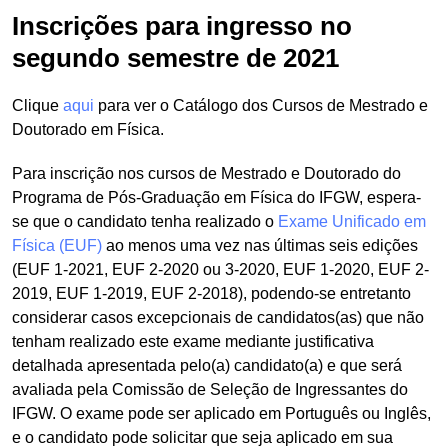
Inscrições para ingresso no
segundo semestre de 2021
Clique
aqui
para ver o Catálogo dos Cursos de Mestrado e
Doutorado em Física.
Para inscrição nos cursos de Mestrado e Doutorado do
Programa de Pós-Graduação em Física do IFGW, espera-
se que o candidato tenha realizado o
Exame Unificado em
Física (EUF)
ao menos uma vez nas últimas seis edições
(EUF 1-2021, EUF 2-2020 ou 3-2020, EUF 1-2020, EUF 2-
2019, EUF 1-2019, EUF 2-2018), podendo-se entretanto
considerar casos excepcionais de candidatos(as) que não
tenham realizado este exame mediante justificativa
detalhada apresentada pelo(a) candidato(a) e que será
avaliada pela Comissão de Seleção de Ingressantes do
IFGW. O exame pode ser aplicado em Português ou Inglês,
e o candidato pode solicitar que seja aplicado em sua