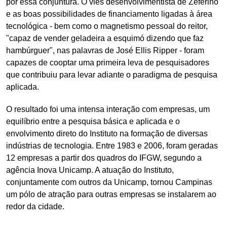
por essa conjuntura. O viés desenvolvimentista de Zeferino
e as boas possibilidades de financiamento ligadas à área
tecnológica - bem como o magnetismo pessoal do reitor,
"capaz de vender geladeira a esquimó dizendo que faz
hambúrguer", nas palavras de José Ellis Ripper - foram
capazes de cooptar uma primeira leva de pesquisadores
que contribuiu para levar adiante o paradigma de pesquisa
aplicada.
O resultado foi uma intensa interação com empresas, um
equilíbrio entre a pesquisa básica e aplicada e o
envolvimento direto do Instituto na formação de diversas
indústrias de tecnologia. Entre 1983 e 2006, foram geradas
12 empresas a partir dos quadros do IFGW, segundo a
agência Inova Unicamp. A atuação do Instituto,
conjuntamente com outros da Unicamp, tornou Campinas
um pólo de atração para outras empresas se instalarem ao
redor da cidade.