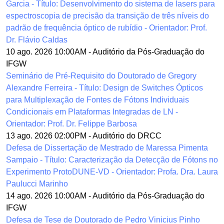
Garcia - Título: Desenvolvimento do sistema de lasers para
espectroscopia de precisão da transição de três níveis do
padrão de frequência óptico de rubídio - Orientador: Prof.
Dr. Flávio Caldas
10 ago. 2026 10:00AM
-
Auditório da Pós-Graduação do
IFGW
Seminário de Pré-Requisito do Doutorado de Gregory
Alexandre Ferreira - Título: Design de Switches Ópticos
para Multiplexação de Fontes de Fótons Individuais
Condicionais em Plataformas Integradas de LN -
Orientador: Prof. Dr. Felippe Barbosa
13 ago. 2026 02:00PM
-
Auditório do DRCC
Defesa de Dissertação de Mestrado de Maressa Pimenta
Sampaio - Título: Caracterização da Detecção de Fótons no
Experimento ProtoDUNE-VD - Orientador: Profa. Dra. Laura
Paulucci Marinho
14 ago. 2026 10:00AM
-
Auditório da Pós-Graduação do
IFGW
Defesa de Tese de Doutorado de Pedro Vinicius Pinho