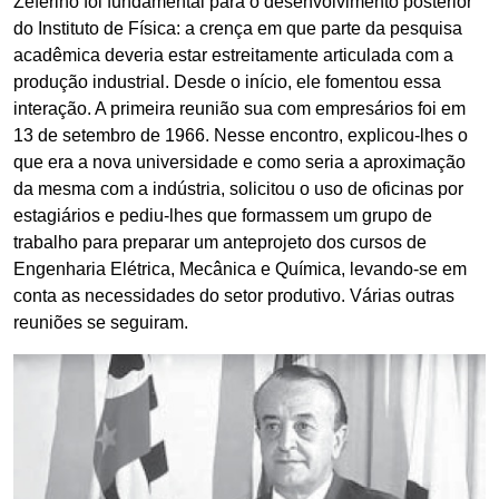
Zeferino foi fundamental para o desenvolvimento posterior
do Instituto de Física: a crença em que parte da pesquisa
acadêmica deveria estar estreitamente articulada com a
produção industrial. Desde o início, ele fomentou essa
interação. A primeira reunião sua com empresários foi em
13 de setembro de 1966. Nesse encontro, explicou-lhes o
que era a nova universidade e como seria a aproximação
da mesma com a indústria, solicitou o uso de oficinas por
estagiários e pediu-lhes que formassem um grupo de
trabalho para preparar um anteprojeto dos cursos de
Engenharia Elétrica, Mecânica e Química, levando-se em
conta as necessidades do setor produtivo. Várias outras
reuniões se seguiram.