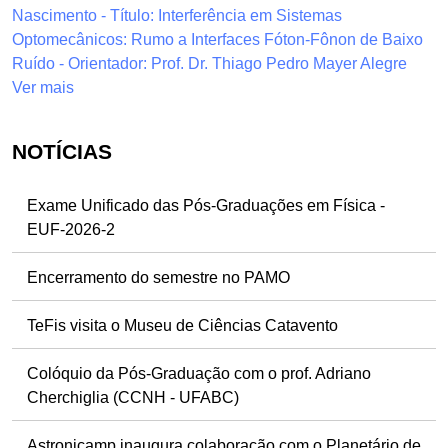
Nascimento - Título: Interferência em Sistemas
Optomecânicos: Rumo a Interfaces Fóton-Fônon de Baixo
Ruído - Orientador: Prof. Dr. Thiago Pedro Mayer Alegre
Ver mais
NOTÍCIAS
Exame Unificado das Pós-Graduações em Física -
EUF-2026-2
Encerramento do semestre no PAMO
TeFis visita o Museu de Ciências Catavento
Colóquio da Pós-Graduação com o prof. Adriano
Cherchiglia (CCNH - UFABC)
Astronicamp inaugura colaboração com o Planetário de