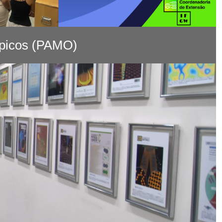
mpicos (PAMO)