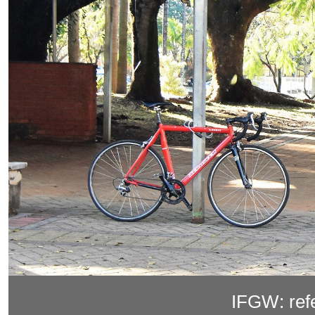
IFGW: ref