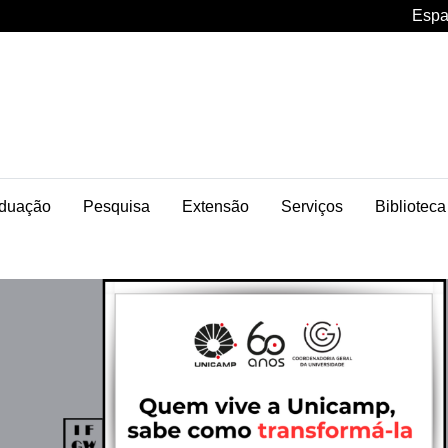
Espa
duação
Pesquisa
Extensão
Serviços
Biblioteca