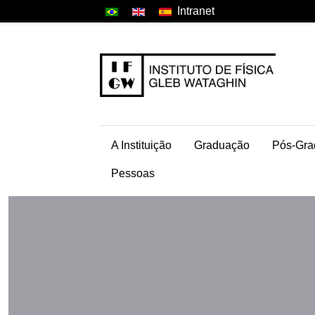
Intranet
A Instituição
Graduação
Pós-Gra
Pessoas