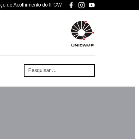
ço de Acolhimento do IFGW