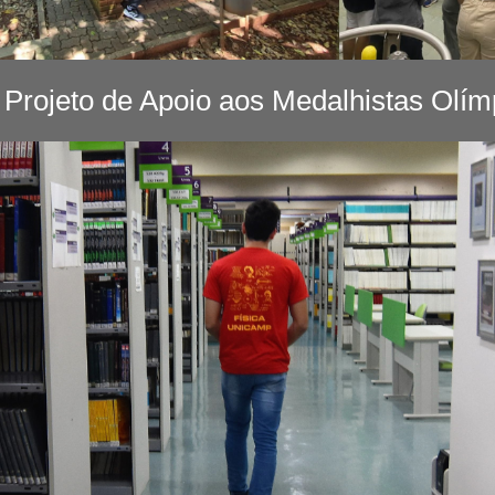
Projeto de Apoio aos Medalhistas Olí